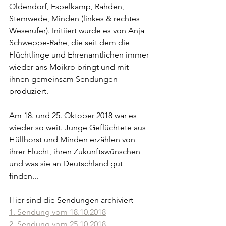
Oldendorf, Espelkamp, Rahden, 
Stemwede, Minden (linkes & rechtes 
Weserufer). Initiiert wurde es von Anja 
Schweppe-Rahe, die seit dem die 
Flüchtlinge und Ehrenamtlichen immer 
wieder ans Moikro bringt und mit 
ihnen gemeinsam Sendungen 
produziert.
Am 18. und 25. Oktober 2018 war es 
wieder so weit. Junge Geflüchtete aus 
Hüllhorst und Minden erzählen von 
ihrer Flucht, ihren Zukunftswünschen 
und was sie an Deutschland gut 
finden...
Hier sind die Sendungen archiviert
1. Sendung vom 18.10.2018
2. Sendung vom 25.10.2018