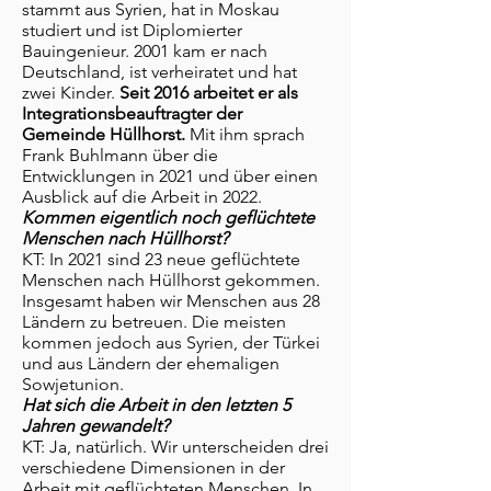
stammt aus Syrien, hat in Moskau
studiert und ist Diplomierter
Bauingenieur. 2001 kam er nach
Deutschland, ist verheiratet und hat
zwei Kinder.
Seit 2016 arbeitet er als
Integrationsbeauftragter der
Gemeinde Hüllhorst.
Mit ihm sprach
Frank Buhlmann über die
Entwicklungen in 2021 und über einen
Ausblick auf die Arbeit in 2022.
Kommen eigentlich noch geflüchtete
Menschen nach Hüllhorst?
KT: In 2021 sind 23 neue geflüchtete
Menschen nach Hüllhorst gekommen.
Insgesamt haben wir Menschen aus 28
Ländern zu betreuen. Die meisten
kommen jedoch aus Syrien, der Türkei
und aus Ländern der ehemaligen
Sowjetunion.
Hat sich die Arbeit in den letzten 5
Jahren gewandelt?
KT: Ja, natürlich. Wir unterscheiden drei
verschiedene Dimensionen in der
Arbeit mit geflüchteten Menschen. In