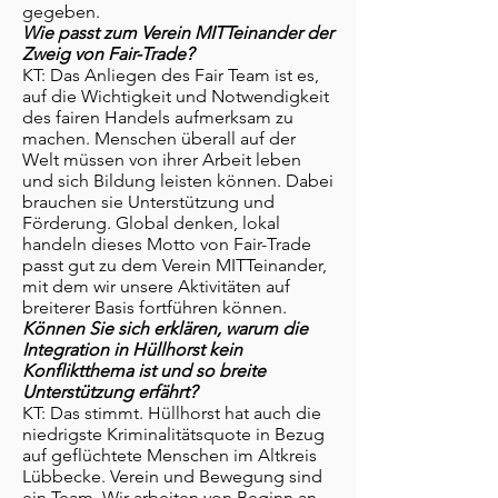
gegeben.
Wie passt zum Verein MITTeinander der
Zweig von Fair-Trade?
KT: Das Anliegen des Fair Team ist es,
auf die Wichtigkeit und Notwendigkeit
des fairen Handels aufmerksam zu
machen. Menschen überall auf der
Welt müssen von ihrer Arbeit leben
und sich Bildung leisten können. Dabei
brauchen sie Unterstützung und
Förderung. Global denken, lokal
handeln dieses Motto von Fair-Trade
passt gut zu dem Verein MITTeinander,
mit dem wir unsere Aktivitäten auf
breiterer Basis fortführen können.
Können Sie sich erklären, warum die
Integration in Hüllhorst kein
Konfliktthema ist und so breite
Unterstützung erfährt?
KT: Das stimmt. Hüllhorst hat auch die
niedrigste Kriminalitätsquote in Bezug
auf geflüchtete Menschen im Altkreis
Lübbecke. Verein und Bewegung sind
ein Team. Wir arbeiten von Beginn an