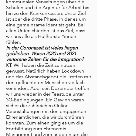
kommunalen Verwaltungen über die
Schulen und die Agentur für Arbeit bis
hin zu den Krankenkassen. Unser Ziel
ist aber die dritte Phase, in der es um
eine gemeinsame Identität geht. Bei
allen Unterschieden ist das Ziel, dass
wir uns alle als Hüllhorster*innen
fühlen.
In der Coronazeit ist vieles liegen
geblieben. Waren 2020 und 2021
verlorene Zeiten für die Integration?
KT: Wir haben die Zeit zu nutzen
gewusst. Natürlich haben Lockdown
und das Abstandsgebot die Treffen mit
den geflüchteten Menschen vielfach
verhindert. Aber seit Dezember treffen
wir uns wieder in der Teestube unter
3G-Bedingungen. Ein Gewinn waren
sicher die zahlreichen Online-
Veranstaltungen mit den engagierten
Ehrenamtlichen, die wir durchführen
konnten. Zum einen ging es um die
Fortbildung zum Ehrenamts-
Managment und zum anderen um die