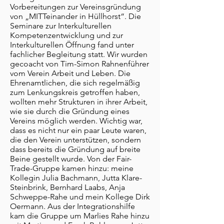
Vorbereitungen zur Vereinsgründung
von „MITTeinander in Hüllhorst“. Die
Seminare zur Interkulturellen
Kompetenzentwicklung und zur
Interkulturellen Öffnung fand unter
fachlicher Begleitung statt. Wir wurden
gecoacht von Tim-Simon Rahnenführer
vom Verein Arbeit und Leben. Die
Ehrenamtlichen, die sich regelmäßig
zum Lenkungskreis getroffen haben,
wollten mehr Strukturen in ihrer Arbeit,
wie sie durch die Gründung eines
Vereins möglich werden. Wichtig war,
dass es nicht nur ein paar Leute waren,
die den Verein unterstützen, sondern
dass bereits die Gründung auf breite
Beine gestellt wurde. Von der Fair-
Trade-Gruppe kamen hinzu: meine
Kollegin Julia Bachmann, Jutta Klare-
Steinbrink, Bernhard Laabs, Anja
Schweppe-Rahe und mein Kollege Dirk
Oermann. Aus der Integrationshilfe
kam die Gruppe um Marlies Rahe hinzu