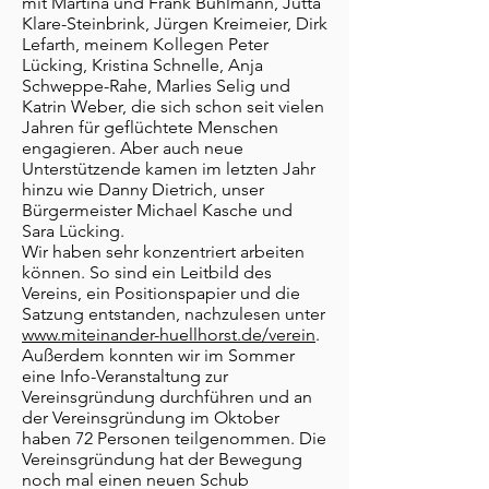
mit Martina und Frank Buhlmann, Jutta
Klare-Steinbrink, Jürgen Kreimeier, Dirk
Lefarth, meinem Kollegen Peter
Lücking, Kristina Schnelle, Anja
Schweppe-Rahe, Marlies Selig und
Katrin Weber, die sich schon seit vielen
Jahren für geflüchtete Menschen
engagieren. Aber auch neue
Unterstützende kamen im letzten Jahr
hinzu wie Danny Dietrich, unser
Bürgermeister Michael Kasche und
Sara Lücking.
Wir haben sehr konzentriert arbeiten
können. So sind ein Leitbild des
Vereins, ein Positionspapier und die
Satzung entstanden, nachzulesen unter
www.miteinander-huellhorst.de/verein
.
Außerdem konnten wir im Sommer
eine Info-Veranstaltung zur
Vereinsgründung durchführen und an
der Vereinsgründung im Oktober
haben 72 Personen teilgenommen. Die
Vereinsgründung hat der Bewegung
noch mal einen neuen Schub