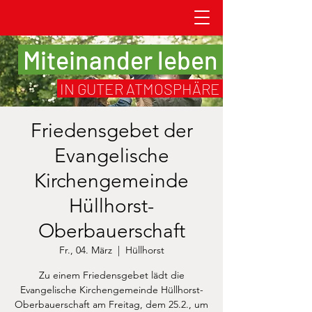
Miteinander leben
IN GUTER ATMOSPHÄRE
Friedensgebet der
Evangelische
Kirchengemeinde
Hüllhorst-
Oberbauerschaft
Fr., 04. März
  |  
Hüllhorst
Zu einem Friedensgebet lädt die
Evangelische Kirchengemeinde Hüllhorst-
Oberbauerschaft am Freitag, dem 25.2., um