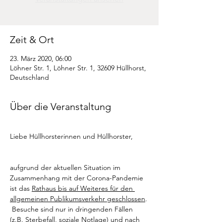
Zeit & Ort
23. März 2020, 06:00
Löhner Str. 1, Löhner Str. 1, 32609 Hüllhorst,
Deutschland
Über die Veranstaltung
Liebe Hüllhorsterinnen und Hüllhorster,

aufgrund der aktuellen Situation im 
Zusammenhang mit der Corona-Pandemie 
ist das 
Rathaus bis auf Weiteres für den 
allgemeinen Publikumsverkehr geschlossen
.
 Besuche sind nur in dringenden Fällen 
(z.B. Sterbefall, soziale Notlage) und nach 