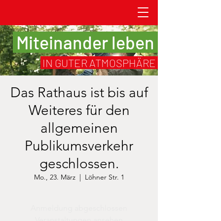
Miteinander leben
IN GUTER ATMOSPHÄRE
Das Rathaus ist bis auf
Weiteres für den
allgemeinen
Publikumsverkehr
geschlossen.
Mo., 23. März
  |  
Löhner Str. 1
Anmeldung abgeschlossen
Veranstaltungen ansehen